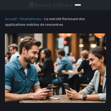
Reseau Efficace
📰
Accueil
›
Smartphones
›
Le marché florissant des
applications mobiles de rencontres