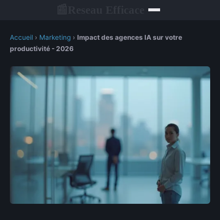
Reseau Efficace
📰
Accueil
›
Marketing
›
Impact des agences IA sur votre
productivité - 2026