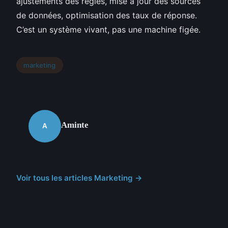
ajustements des règles, mise à jour des sources
de données, optimisation des taux de réponse.
C’est un système vivant, pas une machine figée.
marketing
Aminte
A
Voir tous les articles Marketing →